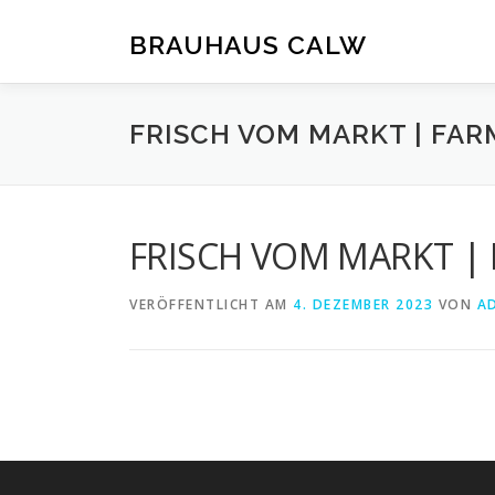
Zum
Inhalt
BRAUHAUS CALW
springen
FRISCH VOM MARKT | FAR
FRISCH VOM MARKT |
VERÖFFENTLICHT AM
4. DEZEMBER 2023
VON
A