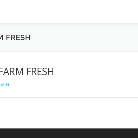
M FRESH
 FARM FRESH
DMIN