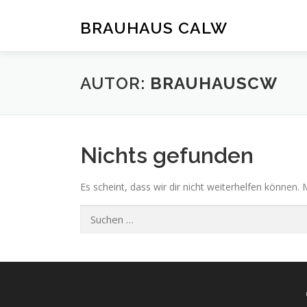
Zum
Inhalt
BRAUHAUS CALW
springen
AUTOR:
BRAUHAUSCW
Nichts gefunden
Es scheint, dass wir dir nicht weiterhelfen können. 
Suchen
nach: