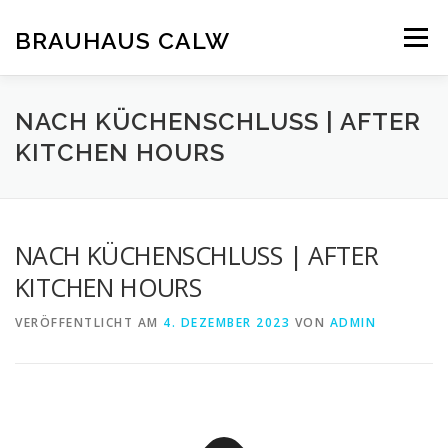
Zum
Inhalt
BRAUHAUS CALW
Menü
springen
NACH KÜCHENSCHLUSS | AFTER
KITCHEN HOURS
NACH KÜCHENSCHLUSS | AFTER
KITCHEN HOURS
VERÖFFENTLICHT AM
4. DEZEMBER 2023
VON
ADMIN