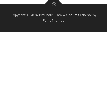
Copyright © 2026 Brauhaus Calw
–
OnePress
theme by
FameThemes