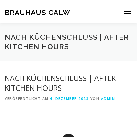
Zum
Inhalt
BRAUHAUS CALW
Menü
springen
NACH KÜCHENSCHLUSS | AFTER
KITCHEN HOURS
NACH KÜCHENSCHLUSS | AFTER
KITCHEN HOURS
VERÖFFENTLICHT AM
4. DEZEMBER 2023
VON
ADMIN