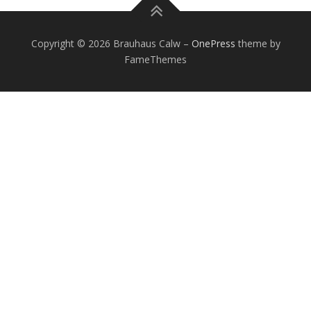
Copyright © 2026 Brauhaus Calw
–
OnePress
theme by
FameThemes