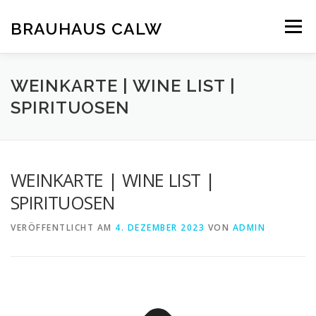
Zum
Inhalt
BRAUHAUS CALW
Menü
springen
WEINKARTE | WINE LIST |
SPIRITUOSEN
WEINKARTE | WINE LIST |
SPIRITUOSEN
VERÖFFENTLICHT AM
4. DEZEMBER 2023
VON
ADMIN