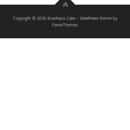
Copyright © 2026 Brauhaus Calw
–
OnePress
theme by
FameThemes