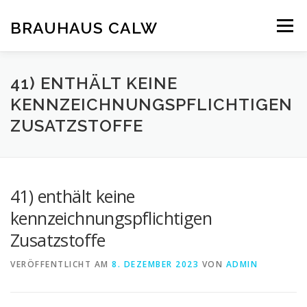
Zum
Inhalt
BRAUHAUS CALW
Menü
springen
41) ENTHÄLT KEINE
KENNZEICHNUNGSPFLICHTIGEN
ZUSATZSTOFFE
41) enthält keine
kennzeichnungspflichtigen
Zusatzstoffe
VERÖFFENTLICHT AM
8. DEZEMBER 2023
VON
ADMIN