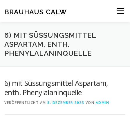
Zum
Inhalt
BRAUHAUS CALW
Menü
springen
6) MIT SÜSSUNGSMITTEL
ASPARTAM, ENTH.
PHENYLALANINQUELLE
6) mit Süssungsmittel Aspartam,
enth. Phenylalaninquelle
VERÖFFENTLICHT AM
8. DEZEMBER 2023
VON
ADMIN