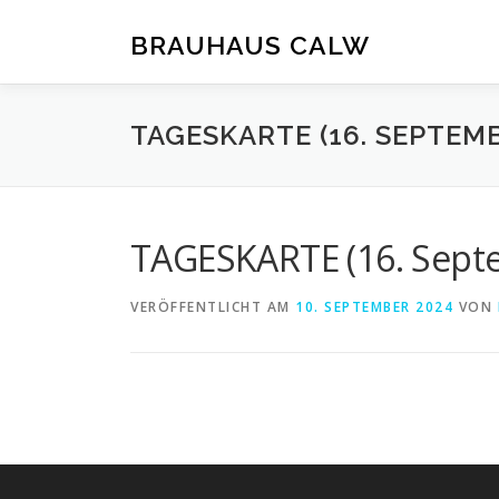
Zum
Inhalt
BRAUHAUS CALW
springen
TAGESKARTE (16. SEPTEMB
TAGESKARTE (16. Sept
VERÖFFENTLICHT AM
10. SEPTEMBER 2024
VON