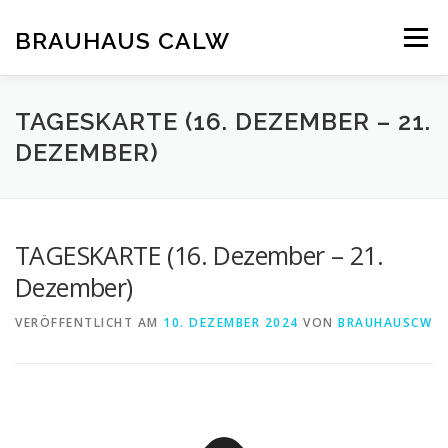
Zum
Inhalt
BRAUHAUS CALW
Menü
springen
TAGESKARTE (16. DEZEMBER – 21.
DEZEMBER)
TAGESKARTE (16. Dezember – 21.
Dezember)
VERÖFFENTLICHT AM
10. DEZEMBER 2024
VON
BRAUHAUSCW