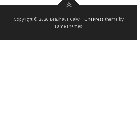
Copyright © 2026 Brauhaus Calw
–
OnePress
theme by
FameThemes