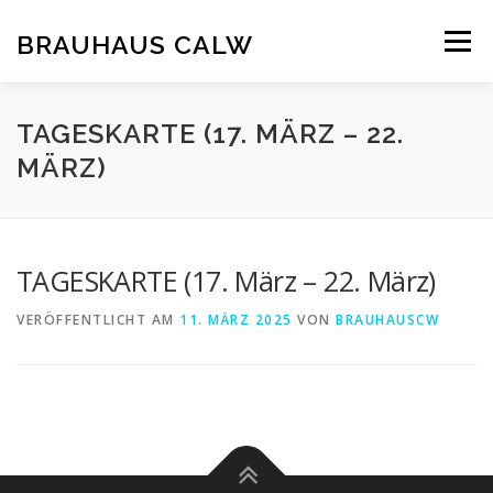
Zum
Inhalt
BRAUHAUS CALW
Menü
springen
TAGESKARTE (17. MÄRZ – 22.
MÄRZ)
TAGESKARTE (17. März – 22. März)
VERÖFFENTLICHT AM
11. MÄRZ 2025
VON
BRAUHAUSCW