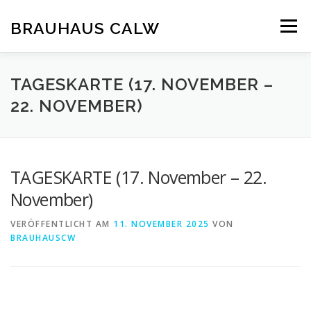
Zum
Inhalt
BRAUHAUS CALW
Menü
springen
TAGESKARTE (17. NOVEMBER –
22. NOVEMBER)
TAGESKARTE (17. November – 22.
November)
VERÖFFENTLICHT AM
11. NOVEMBER 2025
VON
BRAUHAUSCW