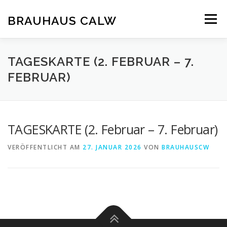
Zum
Inhalt
BRAUHAUS CALW
Menü
springen
TAGESKARTE (2. FEBRUAR – 7.
FEBRUAR)
TAGESKARTE (2. Februar – 7. Februar)
VERÖFFENTLICHT AM
27. JANUAR 2026
VON
BRAUHAUSCW