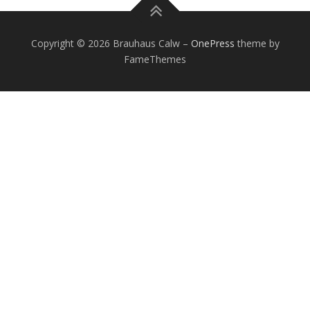
Copyright © 2026 Brauhaus Calw
–
OnePress
theme by
FameThemes