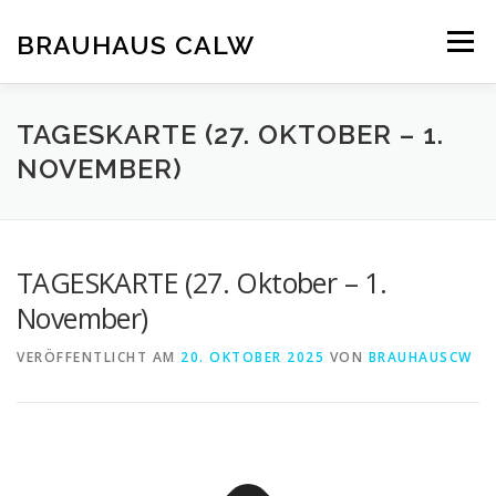
Zum
Inhalt
BRAUHAUS CALW
Menü
springen
TAGESKARTE (27. OKTOBER – 1.
NOVEMBER)
TAGESKARTE (27. Oktober – 1.
November)
VERÖFFENTLICHT AM
20. OKTOBER 2025
VON
BRAUHAUSCW